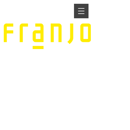
The making of Delft blue tiles