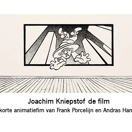
Joachim Kniepstof de film
korte animatiefim van Frank Porcelijn en Andras Ha