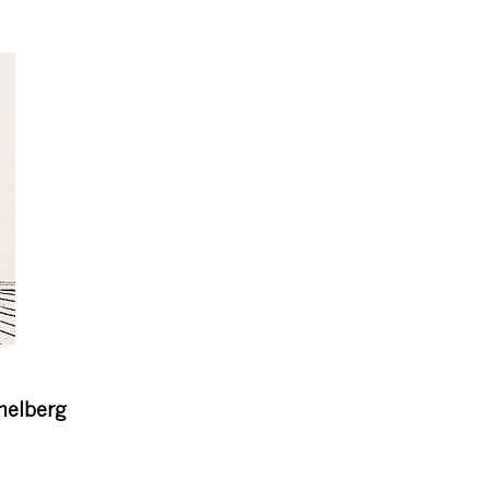
melberg