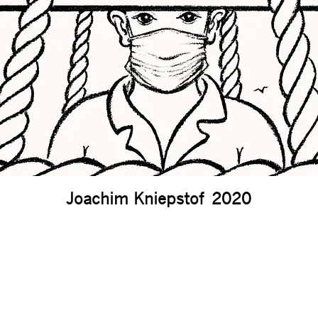
Joachim Kniepstof 2020