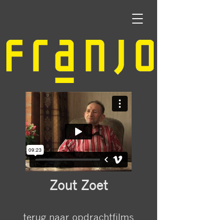
Zout Zoet
terug naar opdrachtfilms