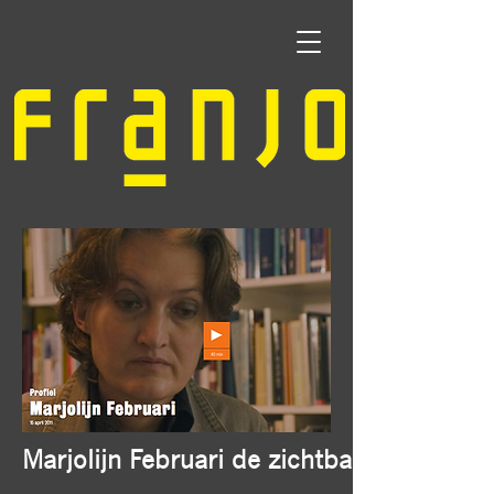
Marjolijn Februari de zichtbare denker